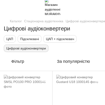
Каталог
Стаціонарна аудіотехніка
Цифрові аудіоконвертер
Цифрові аудіоконвертери
ЦАП
Підсилювачі
ЦАП + підсилювач
Цифрові аудіоконвертери
Фільтр
За популярністю