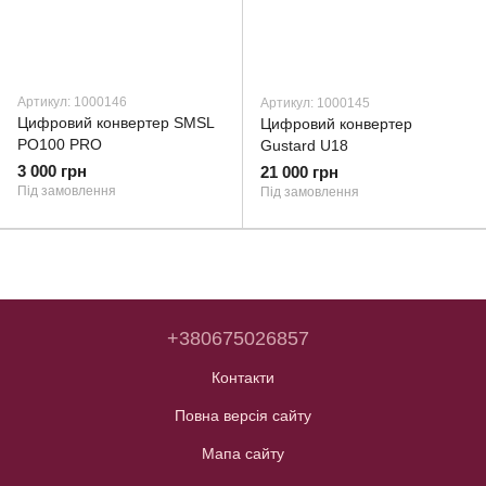
Артикул: 1000146
Артикул: 1000145
Цифровий конвертер SMSL
Цифровий конвертер
PO100 PRO
Gustard U18
3 000 грн
21 000 грн
Під замовлення
Під замовлення
+380675026857
Контакти
Повна версія сайту
Мапа сайту