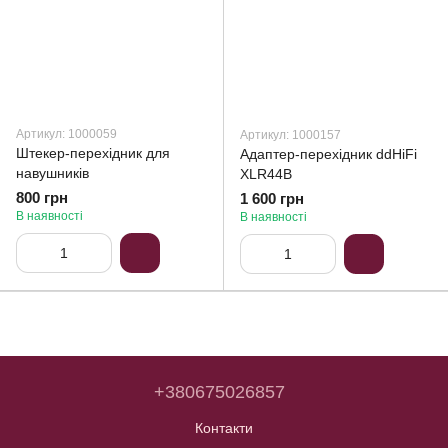
Артикул: 1000059
Артикул: 1000157
Штекер-перехідник для
Адаптер-перехідник ddHiFi
навушників
XLR44B
800 грн
1 600 грн
В наявності
В наявності
+380675026857
Контакти