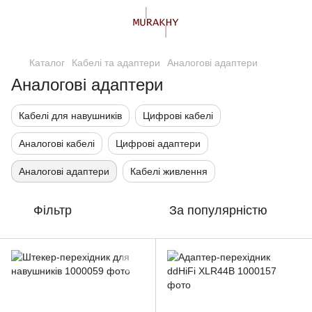
Каталог
Кабелі та адаптери
Аналогові адаптери
Аналогові адаптери
Кабелі для навушників
Цифрові кабелі
Аналогові кабелі
Цифрові адаптери
Аналогові адаптери
Кабелі живлення
Фільтр
За популярністю