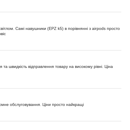
ітлом. Самі навушники (EPZ k5) в порівнянні з airpods просто
віс
 та швидкість відправлення товару на високому рівні. Ціна
мне обслуговування. Ціни просто найкращі