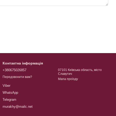
Контактна інформація
+380675026857
07101 Київська область, місто
Славутич
Передзвонити вам?
Мапа проїзду
Viber
WhatsApp
Telegram
murakhy@mailc.net