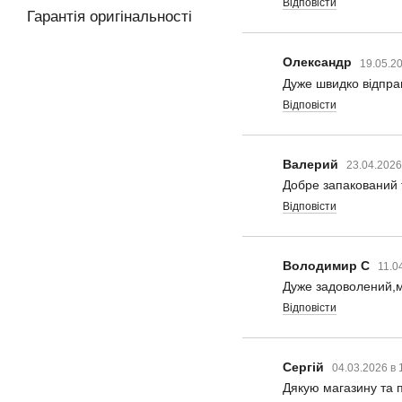
Відповісти
Гарантія оригінальності
Олександр
19.05.2
Дуже швидко відпра
Відповісти
Валерий
23.04.2026
Добре запакований 
Відповісти
Володимир С
11.0
Дуже задоволений,м
Відповісти
Сергій
04.03.2026 в 
Дякую магазину та п