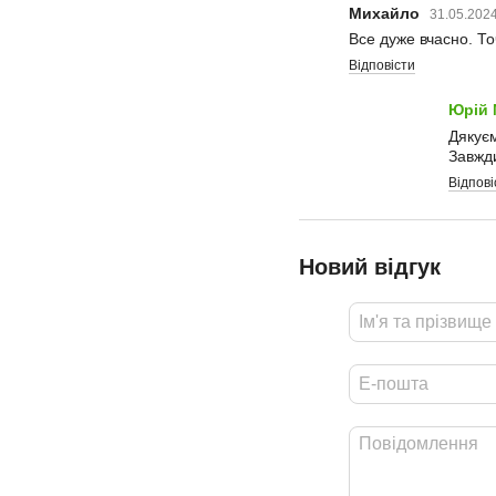
Михайло
31.05.2024
Все дуже вчасно. То
Відповісти
Юрій
Дякуєм
Завжди
Відпові
Новий відгук