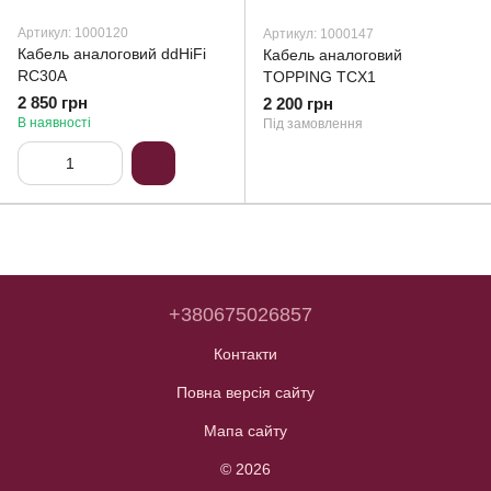
Артикул: 1000120
Артикул: 1000147
Кабель аналоговий ddHiFi
Кабель аналоговий
RC30A
TOPPING TCX1
2 850 грн
2 200 грн
В наявності
Під замовлення
+380675026857
Контакти
Повна версія сайту
Мапа сайту
© 2026