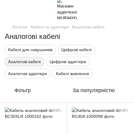
Каталог
Кабелі та адаптери
Аналогові кабелі
Аналогові кабелі
Кабелі для навушників
Цифрові кабелі
Аналогові кабелі
Цифрові адаптери
Аналогові адаптери
Кабелі живлення
Фільтр
За популярністю