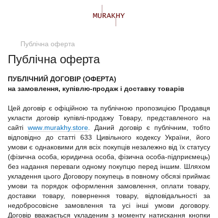
Публічна оферта
Публічна оферта
ПУБЛІЧНИЙ ДОГОВІР (ОФЕРТА)
на замовлення, купівлю-продаж і доставку товарів
Цей договір є офіційною та публічною пропозицією Продавця
укласти договір купівлі-продажу Товару, представленого на
сайті
www
.murakhy.store
. Даний договір є публічним, тобто
відповідно до статті 633 Цивільного кодексу України, його
умови є однаковими для всіх покупців незалежно від їх статусу
(фізична особа, юридична особа, фізична особа-підприємець)
без надання переваги одному покупцю перед іншим. Шляхом
укладення цього Договору покупець в повному обсязі приймає
умови та порядок оформлення замовлення, оплати товару,
доставки товару, повернення товару, відповідальності за
недобросовісне замовлення та усі інші умови договору.
Договір вважається укладеним з моменту натискання кнопки