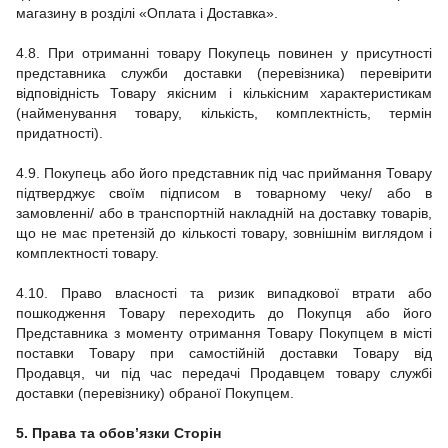
магазину
в розділі «Оплата і Доставка».
4.8.
При отриманні товару Покупець повинен у присутності
представника служби доставки (перевізника) перевірити
відповідність Товару якісним і кількісним характеристикам
(найменування товару, кількість, комплектність, термін
придатності).
4.9.
Покупець або його представник під час приймання Товару
підтверджує своїм підписом в товарному чеку/ або в
замовленні/ або в транспортній накладній на доставку товарів,
що не має претензій до кількості товару, зовнішнім виглядом і
комплектності товару.
4.10. Право власності та ризик випадкової втрати або
пошкодження Товару переходить до Покупця або його
Представника з моменту отримання Товару Покупцем в місті
поставки Товару при самостійній доставки Товару від
Продавця, чи під час передачі Продавцем товару службі
доставки (перевізнику) обраної Покупцем.
5. Права та обов’язки Сторін