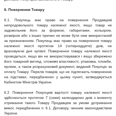
6. Повернення Товару
6.1. Покупець має право на повернення Продавцеві
непродовольчого товару належної якості, якщо товар не
задовольнив його за формою, габаритами, кольором,
розміром або з інших причин не може бути ним використаний
за призначенням. Покупець має право на повернення товару
належної якості протягом 14 (чотирнадцяти) днів, не
враховуючи дня купівлі. Повернення товару належної якості
проводиться, якщо він не використовувався і якщо збережено
його товарний вигляд, споживчі властивості, упаковка, пломби,
ярлики, а також розрахунковий документ, виданий Покупцю за
оплату Товару. Перелік товарів, що не підлягають поверненню
на підставах, передбачених у цьому пункті, затверджується
Кабінетом Міністрів України.
6.2. Повернення Покупцеві вартості товару належної якості
здійснюється протягом 7 (семи)
календарних днів з моменту
отримання такого Товару Продавцем за умови дотримання
вимог, передбачених п. 6.1. Договору, чинним законодавством
України.