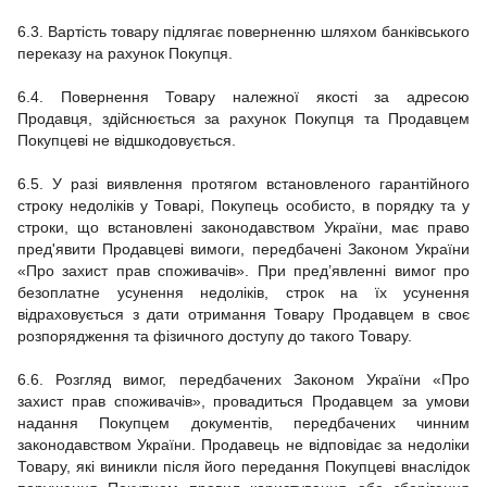
6.3. Вартість товару підлягає поверненню шляхом банківського
переказу на рахунок Покупця.
6.4. Повернення Товару належної якості за адресою
Продавця, здійснюється за рахунок Покупця та Продавцем
Покупцеві не відшкодовується.
6.5. У разі виявлення протягом встановленого гарантійного
строку недоліків у Товарі, Покупець особисто, в порядку та у
строки, що встановлені законодавством України, має право
пред'явити Продавцеві вимоги, передбачені Законом України
«Про захист прав споживачів». При пред’явленні вимог про
безоплатне усунення недоліків, строк на їх усунення
відраховується з дати отримання Товару Продавцем в своє
розпорядження та фізичного доступу до такого Товару.
6.6. Розгляд вимог, передбачених Законом України «Про
захист прав споживачів», провадиться Продавцем за умови
надання Покупцем документів, передбачених чинним
законодавством України. Продавець не відповідає за недоліки
Товару, які виникли після його передання Покупцеві внаслідок