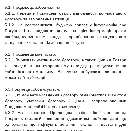
5.1. Продавець зобов’язаний:
5.1.1. Передати Покупцеві товар у відповідності до умов цього
Договору та замовлення Покупця.
5.1.2. Не розголошувати будь-яку приватну інформацію про
Покупця і не надавати доступ до цієї інформації третім
особам, за винятком випадків, передбачених законодавством
та під час виконання Замовлення Покупця.
5.2. Продавець має право:
5.2.1 Змінювати умови цього Договору, а також ціни на Товари
та послуги, в односторонньому порядку, розміщуючи їх на
сайті Інтернет-магазину. Всі зміни набувають чинності з
моменту їх публікації.
5.3 Покупець зобов'язується:
5.3.1 До моменту укладення Договору ознайомитися зі змістом
Договору, умовами Договору і цінами, запропонованими
Продавцем на сайті Інтернет-магазину.
5.3.2 На виконання Продавцем своїх зобов'язань перед
Покупцем останній повинен повідомити всі необхідні дані, що
однозначно ідентифікують його як Покупця, і достатні для
доставки Покупцеві замовленого Товару.