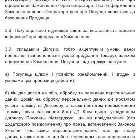
оформленні Замовлення через оператора.
Після оформлення
Замовлення через Оператора дані про Покупця вносяться до
бази даних Продавця.
3.8.
Покупець несе відповідальність за достовірність наданої
інформації при оформленні Замовлення.
3.9.
Укладаючи Договір, тобто
акцептуючи умови даної
пропозиції (запропоновані умови придбання Товару), шляхом
оформлення Замовлення, Покупець підтверджує наступне:
а) Покупець цілком і повністю ознайомлений, і згоден з
умовами цієї пропозиції (оферти);
б) він дає дозвіл на збір, обробку та передачу персональних
даних, дозвіл на обробку персональних даних діє протягом
усього терміну дії Договору, а також протягом необмеженого
терміну після закінчення його дії.
Крім цього, укладенням
договору Покупець підтверджує, що він повідомлений (без
додаткового повідомлення) про права, встановлених Законом
України "Про захист персональних даних", про цілі збору
даних, а також про те, що його персональні дані передаються