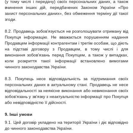
(у тому числі і передачу) своїх персональних даних, а також
вчинення інших дій, передбачених Законом України «Про
захист персональних даних», без обмеження терміну дії такої
згоди.
8.2. Продавець зобов'язується не розголошувати отриману від
Покупця інформацію. Не вважається порушенням надання
Продавцем інформації контрагентам і третім особам, що діють
на підставі договору з Продавцем, в тому числі і для
виконання зобов'язань перед Покупцем, а також у випадках,
коли розкриття такої інформації встановлено вимогами
чинного законодавства України.
8.3. Покупець несе відповідальність за підтримання своїх
персональних даних в актуальному стані. Продавець не несе
відповідальності за неякісне виконання або невиконання своїх
зобов'язань у зв'язку з неактуальністю інформації про Покупця
або невідповідністю її дійсності.
9. Інші умови
9.1. Цей договір укладено на території України і діє відповідно
до чинного законодавства України.