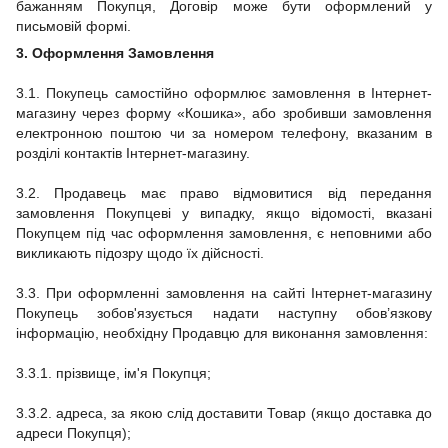
бажанням Покупця, Договір може бути оформлений у
письмовій формі.
3.
Оформлення Замовлення
3.1. Покупець самостійно оформлює замовлення в Інтернет-
магазину через форму «Кошика», або зробивши замовлення
електронною поштою чи за номером телефону, вказаним в
розділі контактів Інтернет-магазину.
3.2. Продавець має право відмовитися від передання
замовлення Покупцеві у випадку, якщо відомості, вказані
Покупцем під час оформлення замовлення, є неповними або
викликають підозру щодо їх дійсності.
3.3.
При оформленні замовлення на сайті
Інтернет-магазину
Покупець зобов'язується надати наступну обов’язкову
інформацію, необхідну Продавцю для виконання замовлення:
3.3.1.
прізвище, ім'я Покупця;
3.3.2.
адреса, за якою слід доставити Товар (якщо доставка до
адреси Покупця);