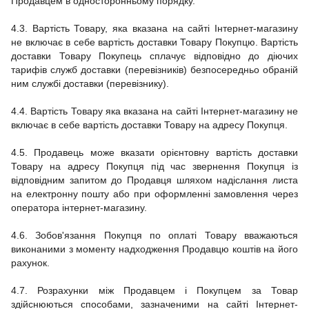
Продавцем в односторонньому порядку.
4.3. Вартість Товару, яка вказана на сайті Інтернет-магазину
не включає в себе вартість доставки Товару Покупцю. Вартість
доставки Товару Покупець сплачує відповідно до діючих
тарифів служб доставки (перевізників) безпосередньо обраній
ним службі доставки (перевізнику).
4.4. Вартість Товару яка вказана на сайті Інтернет-магазину не
включає в себе вартість доставки Товару на адресу Покупця.
4.5.
Продавець може вказати орієнтовну вартість доставки
Товару на адресу Покупця під час звернення Покупця із
відповідним запитом до Продавця шляхом надіслання листа
на електронну пошту або при оформленні замовлення через
оператора інтернет-магазину.
4.6.
Зобов'язання Покупця по оплаті Товару вважаються
виконаними з моменту надходження Продавцю коштів на його
рахунок.
4.7.
Розрахунки між Продавцем і Покупцем за Товар
здійснюються способами, зазначеними на сайті
Інтернет-