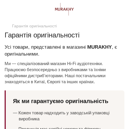
Гарантія оригінальності
Гарантія оригінальності
Усі товари, представлені в магазині
MURAKHY
, є
оригінальними.
Ми — спеціалізований магазин Hi-Fi аудіотехніки.
Працюємо безпосередньо з виробниками та їхніми
офіційними дистриб'юторами. Наші постачальники
знаходяться в Китаї, Європі та інших країнах.
Як ми гарантуємо оригінальність
— Кожен товар надходить у заводській упаковці
виробника
— Продукція має серійні номери та фірмову