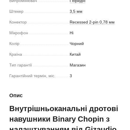
Випромінювач
Гібридні
Штекер
3,5 мм
Конектор
Recessed 2-pin 0,78 мм
Мікрофон
Ні
Колір
Чорний
Країна
Китай
Тип гарантії
Магазин
Гарантійний термін, міс.
3
Опис
Внутрішньоканальні дротові
навушники Binary Chopin з
налаштуванням від Gizaudio