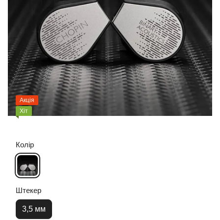
Акція
Хіт
Колір
Штекер
3,5 мм