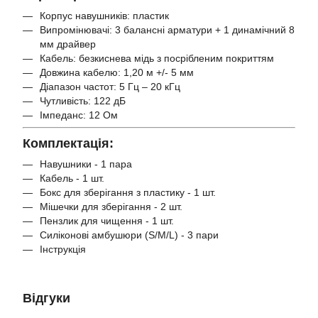
Корпус навушників: пластик
Випромінювачі: 3 балансні арматури + 1 динамічний 8
мм драйвер
Кабель: безкиснева мідь з посрібленим покриттям
Довжина кабелю: 1,20 м +/- 5 мм
Діапазон частот: 5 Гц – 20 кГц
Чутливість: 122 дБ
Імпеданс: 12 Ом
Комплектація:
Навушники - 1 пара
Кабель - 1 шт.
Бокс для зберігання з пластику - 1 шт.
Мішечки для зберігання - 2 шт.
Пензлик для чищення - 1 шт.
Силіконові амбушюри (S/M/L) - 3 пари
Інструкція
Відгуки