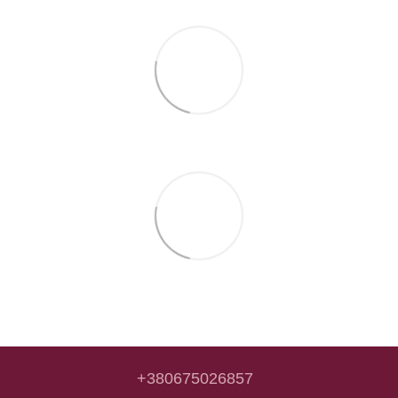
+380675026857