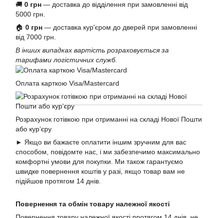
🚚
0 грн
— доставка до відділення при замовленні від
5000 грн.
🏠
0 грн
— доставка кур'єром до дверей при замовленні
від 7000 грн.
В інших випадках вартість розраховується за
тарифами логістичних служб.
Оплата карткою Visa/Mastercard
Розрахунок готівкою при отриманні на складі Нової Пошти
або кур’єру
► Якщо ви бажаєте оплатити іншим зручним для вас
способом, повідомте нас, і ми забезпечимо максимально
комфортні умови для покупки. Ми також гарантуємо
швидке повернення коштів у разі, якщо товар вам не
підійшов протягом 14 днів.
Повернення та обмін товару належної якості
Повернення товару належної якості протягом 14 днів, не