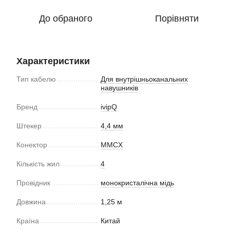
До обраного
Порівняти
Характеристики
Тип кабелю
Для внутрішньоканальних
навушників
Бренд
ivipQ
Штекер
4,4 мм
Конектор
MMCX
Кількість жил
4
Провідник
монокристалічна мідь
Довжина
1,25 м
Країна
Китай