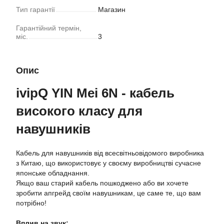
Тип гарантії
Магазин
Гарантійний термін,
міс.
3
Опис
ivipQ YIN Mei 6N - кабель
високого класу для
навушників
Кабель для навушників від всесвітньовідомого виробника
з Китаю, що використовує у своєму виробництві сучасне
японське обладнання.
Якщо ваш старий кабель пошкоджено або ви хочете
зробити апгрейд своїм навушникам, це саме те, що вам
потрібно!
Вплив на звук: