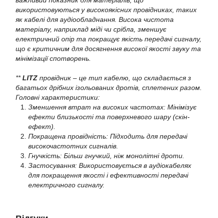
використовуються у високоякісних провідниках, таких
як кабелі для аудіообладнання. Висока чистота
матеріалу, наприклад міді чи срібла, зменшує
електричний опір та покращує якість передачі сигналу,
що є критичним для досягнення високої якості звуку та
мінімізації спотворень.
**
LITZ
провідник – це тип кабелю, що складається з
багатьох дрібних ізольованих дротів, сплетених разом.
Головні характеристики:
Зменшення втрат на високих частотах: Мінімізує
ефекти близькості та поверхневого шару (скін-
ефект).
Покращена провідність: Підходить для передачі
високочастотних сигналів.
Гнучкість: Більш гнучкий, ніж монолітні дроти.
Застосування: Використовується в аудіокабелях
для покращення якості і ефективності передачі
електричного сигналу.