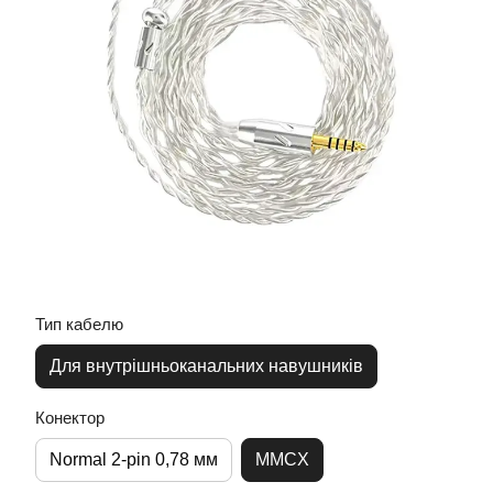
Тип кабелю
Для внутрішньоканальних навушників
Конектор
Normal 2-pin 0,78 мм
MMCX